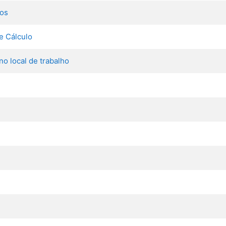
ios
e Cálculo
o local de trabalho