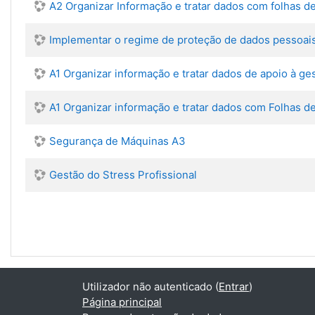
A2 Organizar Informação e tratar dados com folhas de
Implementar o regime de proteção de dados pessoai
A1 Organizar informação e tratar dados de apoio à ge
A1 Organizar informação e tratar dados com Folhas d
Segurança de Máquinas A3
Gestão do Stress Profissional
Utilizador não autenticado (
Entrar
)
Página principal