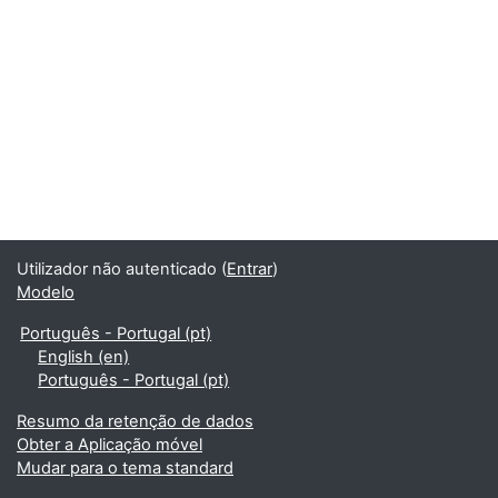
Utilizador não autenticado (
Entrar
)
Modelo
Português - Portugal ‎(pt)‎
English ‎(en)‎
Português - Portugal ‎(pt)‎
Resumo da retenção de dados
Obter a Aplicação móvel
Mudar para o tema standard