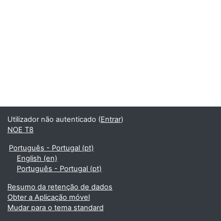
Utilizador não autenticado (
Entrar
)
NOE T8
Português - Portugal ‎(pt)‎
English ‎(en)‎
Português - Portugal ‎(pt)‎
Resumo da retenção de dados
Obter a Aplicação móvel
Mudar para o tema standard